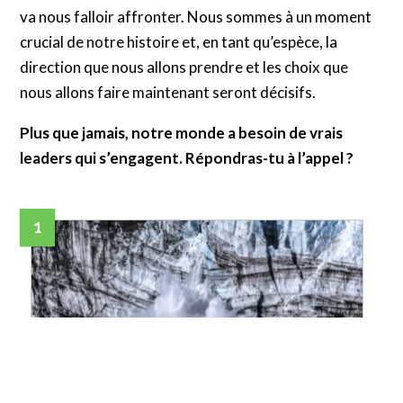
va nous falloir affronter.
Nous sommes à un moment
crucial de notre histoire et, en tant qu’espèce, la
direction que nous allons prendre et les choix que
nous allons faire maintenant seront décisifs.
Plus que jamais, notre monde a besoin de vrais
leaders qui s’engagent. Répondras-tu à l’appel ?
Les grands défis écologiques
En ce début de siècle, les défis écologiques sont