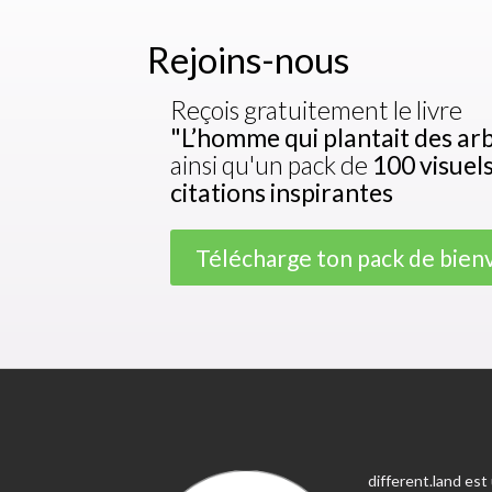
Rejoins-nous
Reçois gratuitement le livre
"L’homme qui plantait des ar
ainsi qu'un pack de
100 visuel
citations inspirantes
Télécharge ton pack de bie
different.land es