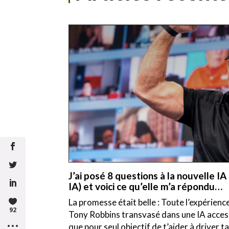
J’ai posé 8 questions à la nouvelle I
IA) et voici ce qu’elle m’a répondu…
La promesse était belle : Toute l’expérience
92
Tony Robbins transvasé dans une IA accessi
que pour seul objectif de t’aider à driver ta