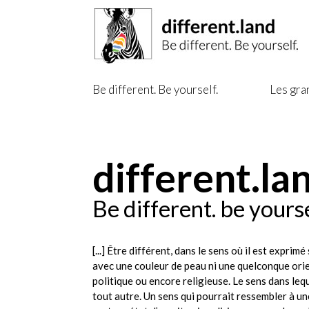
Be different. Be yourself.
Les gra
different.la
Be different. be yourse
[...] Être différent, dans le sens où il est exprimé 
avec une couleur de peau ni une quelconque orie
politique ou encore religieuse. Le sens dans leq
tout autre. Un sens qui pourrait ressembler à u