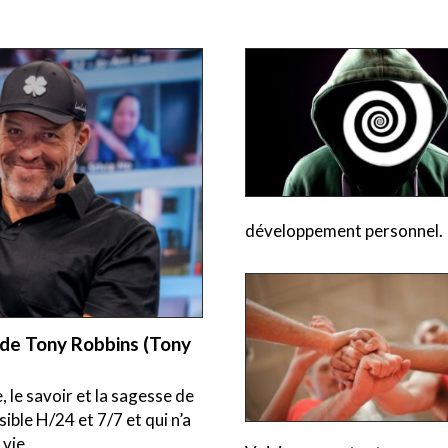
développement personnel.
A de Tony Robbins (Tony
, le savoir et la sagesse de
ble H/24 et 7/7 et qui n’a
 vie.