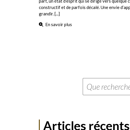
part, un état d’esprit qui se dirige vers quelque 
constructif et de parfois décalé. Une envie d’app
grandir. [...]
En savoir plus
Articles récents