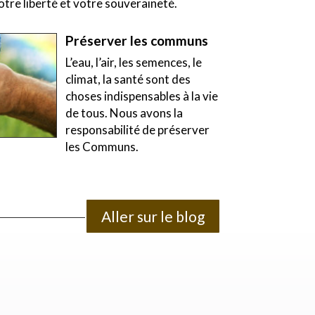
tre liberté et votre souveraineté.
Préserver les communs
L’eau, l’air, les semences, le
climat, la santé sont des
choses indispensables à la vie
de tous. Nous avons la
responsabilité de préserver
les Communs.
Aller sur le blog