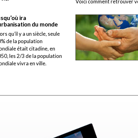
Voici comment retrouver vo
squ’où ira
’urbanisation du monde
ors qu’il y a un siècle, seule
% de la population
ndiale était citadine, en
50, les 2/3 de la population
ndiale vivra en ville.