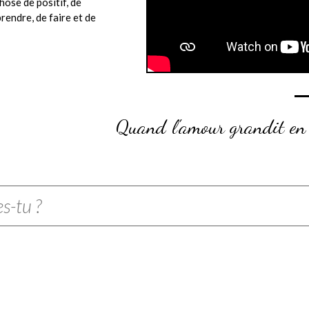
chose de positif, de
rendre, de faire et de
Quand l'amour grandit en 