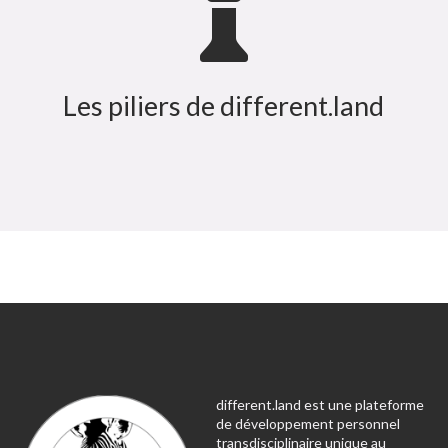

Les piliers de different.land
different.land est une plateforme
de développement personnel
transdisciplinaire unique au