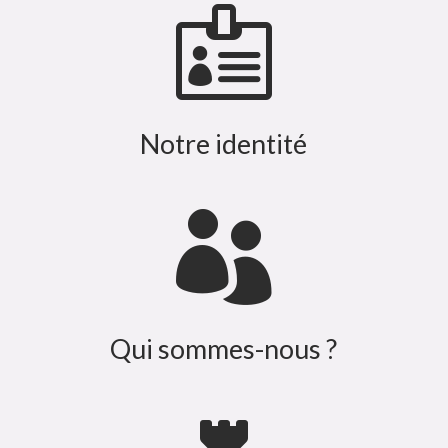

Notre identité

Qui sommes-nous ?