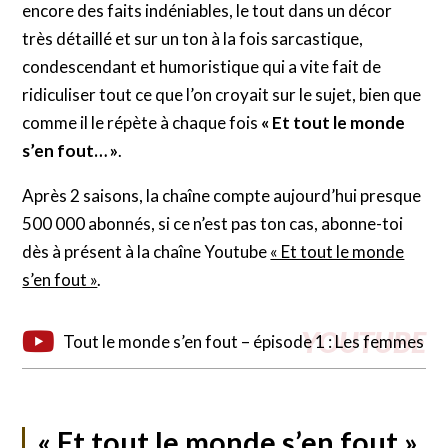
encore des faits indéniables, le tout dans un décor
très détaillé et sur un ton à la fois sarcastique,
condescendant et humoristique qui a vite fait de
ridiculiser tout ce que l’on croyait sur le sujet, bien que
comme il le répète à chaque fois
« Et tout le monde
s’en fout… »
.
Après 2 saisons, la chaîne compte aujourd’hui presque
500 000 abonnés, si ce n’est pas ton cas, abonne-toi
dès à présent à la chaîne Youtube
« Et tout le monde
s’en fout »
.
Tout le monde s’en fout – épisode 1 : Les femmes
« Et tout le monde s’en fout »,