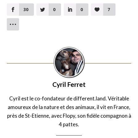
30
0
0
7
Cyril Ferret
Cyril est le co-fondateur de different.land. Véritable
amoureux de la nature et des animaux, il vit en France,
près de St-Etienne, avec Flopy, son fidèle compagnon à
4 pattes.