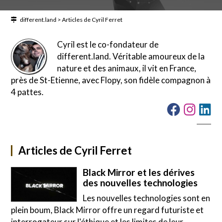
different.land
>
Articles de Cyril Ferret
Cyril est le co-fondateur de
different.land. Véritable amoureux de la
nature et des animaux, il vit en France,
près de St-Etienne, avec Flopy, son fidèle compagnon à
4 pattes.
Articles de Cyril Ferret
Black Mirror et les dérives
des nouvelles technologies
Les nouvelles technologies sont en
plein boum, Black Mirror offre un regard futuriste et
interrogateur sur l'éthique et les limites de leur