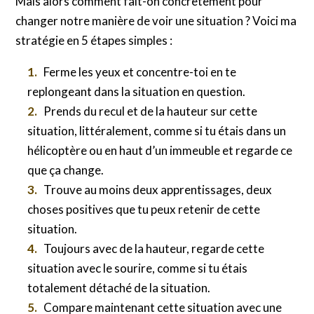
Mais alors comment fait-on concrètement pour
changer notre manière de voir une situation ? Voici ma
stratégie en 5 étapes simples :
Ferme les yeux et concentre-toi en te
replongeant dans la situation en question.
Prends du recul et de la hauteur sur cette
situation, littéralement, comme si tu étais dans un
hélicoptère ou en haut d’un immeuble et regarde ce
que ça change.
Trouve au moins deux apprentissages, deux
choses positives que tu peux retenir de cette
situation.
Toujours avec de la hauteur, regarde cette
situation avec le sourire, comme si tu étais
totalement détaché de la situation.
Compare maintenant cette situation avec une