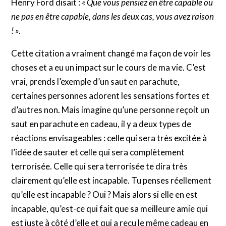
Henry Ford disait :
« Que vous pensiez en être capable ou
ne pas en être capable, dans les deux cas, vous avez raison
! »
.
Cette citation a vraiment changé ma façon de voir les
choses et a eu un impact sur le cours de ma vie. C’est
vrai, prends l’exemple d’un saut en parachute,
certaines personnes adorent les sensations fortes et
d’autres non. Mais imagine qu’une personne reçoit un
saut en parachute en cadeau, il y a deux types de
réactions envisageables : celle qui sera très excitée à
l’idée de sauter et celle qui sera complètement
terrorisée. Celle qui sera terrorisée te dira très
clairement qu’elle est incapable. Tu penses réellement
qu’elle est incapable ? Oui ? Mais alors si elle en est
incapable, qu’est-ce qui fait que sa meilleure amie qui
est juste à côté d’elle et qui a reçu le même cadeau en