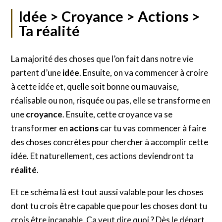
Idée > Croyance > Actions >
Ta réalité
La majorité des choses que l’on fait dans notre vie
partent d’une
idée
. Ensuite, on va commencer à croire
à cette idée et, quelle soit bonne ou mauvaise,
réalisable ou non, risquée ou pas, elle se transforme en
une
croyance
. Ensuite, cette croyance va se
transformer en
actions
car tu vas commencer à faire
des choses concrètes pour chercher à accomplir cette
idée. Et naturellement, ces actions deviendront ta
réalité
.
Et ce schéma là est tout aussi valable pour les choses
dont tu crois être capable que pour les choses dont tu
crois être incapable. Ça veut dire quoi ? Dès le départ,