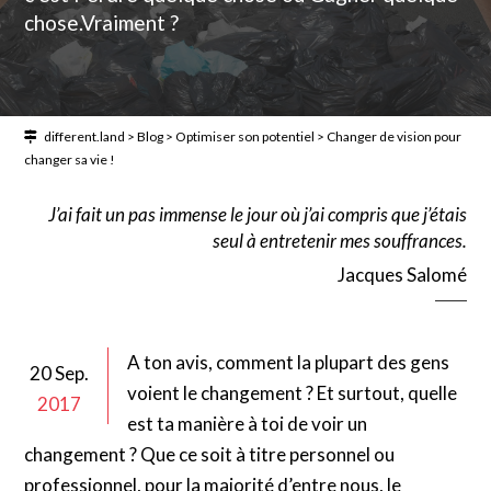
chose.Vraiment ?
different.land
>
Blog
>
Optimiser son potentiel
>
Changer de vision pour
changer sa vie !
J’ai fait un pas immense le jour où j’ai compris que j’étais
seul à entretenir mes souffrances.
Jacques Salomé
A ton avis, comment la plupart des gens
20 Sep.
voient le changement ? Et surtout, quelle
2017
est ta manière à toi de voir un
changement ? Que ce soit à titre personnel ou
professionnel, pour la majorité d’entre nous, le