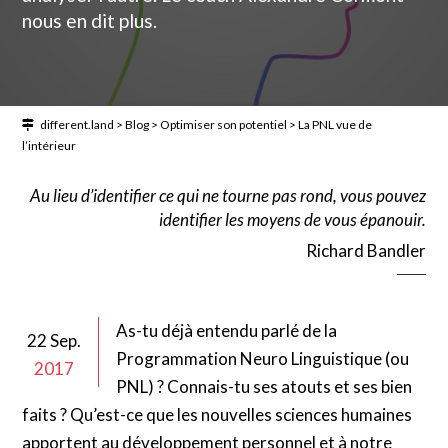
nous en dit plus.
different.land
>
Blog
>
Optimiser son potentiel
>
La PNL vue de
l’intérieur
Au lieu d’identifier ce qui ne tourne pas rond, vous pouvez
identifier les moyens de vous épanouir.
Richard Bandler
As-tu déjà entendu parlé de la
22 Sep.
Programmation Neuro Linguistique (ou
2017
PNL) ? Connais-tu ses atouts et ses bien
faits ? Qu’est-ce que les nouvelles sciences humaines
apportent au développement personnel et à notre