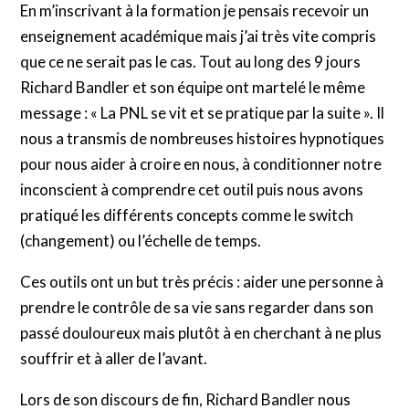
En m’inscrivant à la formation je pensais recevoir un
enseignement académique mais j’ai très vite compris
que ce ne serait pas le cas. Tout au long des 9 jours
Richard Bandler et son équipe ont martelé le même
message : « La PNL se vit et se pratique par la suite ». Il
nous a transmis de nombreuses histoires hypnotiques
pour nous aider à croire en nous, à conditionner notre
inconscient à comprendre cet outil puis nous avons
pratiqué les différents concepts comme le switch
(changement) ou l’échelle de temps.
Ces outils ont un but très précis : aider une personne à
prendre le contrôle de sa vie sans regarder dans son
passé douloureux mais plutôt à en cherchant à ne plus
souffrir et à aller de l’avant.
Lors de son discours de fin, Richard Bandler nous