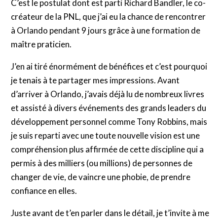
C’est le postulat dont est parti Richard Bandler, le co-
créateur de la PNL, que j’ai eu la chance de rencontrer
à Orlando pendant 9 jours grâce à une formation de
maître praticien.
J’en ai tiré énormément de bénéfices et c’est pourquoi
je tenais à te partager mes impressions. Avant
d’arriver à Orlando, j’avais déjà lu de nombreux livres
et assisté à divers événements des grands leaders du
développement personnel comme Tony Robbins, mais
je suis reparti avec une toute nouvelle vision est une
compréhension plus affirmée de cette discipline qui a
permis à des milliers (ou millions) de personnes de
changer de vie, de vaincre une phobie, de prendre
confiance en elles.
Juste avant de t’en parler dans le détail, je t’invite à me