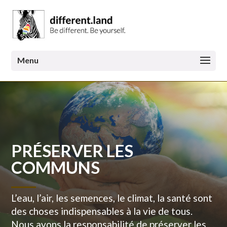
PRÉSERVER LES
COMMUNS
L’eau, l’air, les semences, le climat, la santé sont
des choses indispensables à la vie de tous.
Nous avons la responsabilité de préserver les