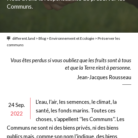
Communs.
different.land
>
Blog
>
Environnement et Ecologie
>
Préserver les
communs
Vous êtes perdus si vous oubliez que les fruits sont à tous
et que la Terre n’est à personne.
Jean-Jacques Rousseau
L’eau, l’air, les semences, le climat, la
24 Sep.
santé
,
les fonds marins. Toutes ces
2022
choses, s’appellent ‘‘les Communs’’. Les
Communs ne sont ni des biens privés, ni des biens
publics mais, comme son nom l’indique, des biens