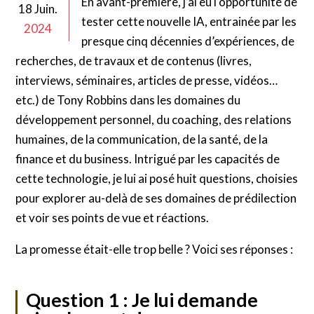
En avant-première, j’ai eu l’opportunité de
18 Juin.
tester cette nouvelle IA, entrainée par les
2024
presque cinq décennies d’expériences, de
recherches, de travaux et de contenus (livres,
interviews, séminaires, articles de presse, vidéos…
etc.) de Tony Robbins dans les domaines du
développement personnel, du coaching, des relations
humaines, de la communication, de la santé, de la
finance et du business. Intrigué par les capacités de
cette technologie, je lui ai posé huit questions, choisies
pour explorer au-delà de ses domaines de prédilection
et voir ses points de vue et réactions.
La promesse était-elle trop belle ? Voici ses réponses :
Question 1 : Je lui demande