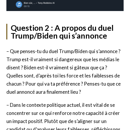
Question 2 : A propos du duel
Trump/Biden qui s’annonce
– Que penses-tu du duel Trump/Biden qui s’annonce ?
Trump est-il vraiment si dangereux que les médias le
disent ? Biden est-il vraiment si gâteux que ça ?
Quelles sont, d’après toi les force et les faiblesses de
chacun ? Pour qui va ta préférence ? Penses-tu que ce
duel annoncé aura finalement lieu ?
– Dans le contexte politique actuel, il est vital de se
concentrer sur ce qui renforce notre capacité à créer
un impact positif. Plutôt que de s’aligner sur un
candidat ou d’analyser leurs faiblesses, réfléchissons