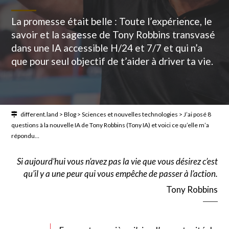
La promesse était belle : Toute l’expérience, le
savoir et la sagesse de Tony Robbins transvasé
dans une IA accessible H/24 et 7/7 et qui n’a
que pour seul objectif de t’aider à driver ta vie.
different.land
>
Blog
>
Sciences et nouvelles technologies
>
J’ai posé 8
questions à la nouvelle IA de Tony Robbins (Tony IA) et voici ce qu’elle m’a
répondu…
Si aujourd’hui vous n’avez pas la vie que vous désirez c’est
qu’il y a une peur qui vous empêche de passer à l’action.
Tony Robbins