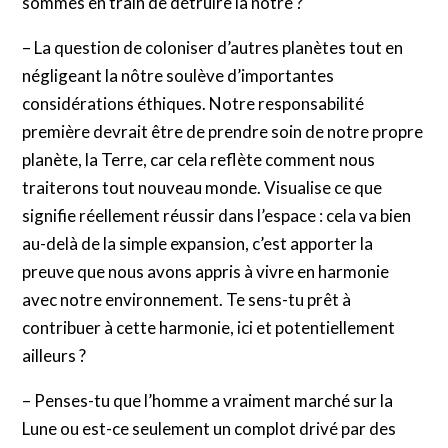
sommes en train de détruire la nôtre ?
– La question de coloniser d’autres planètes tout en
négligeant la nôtre soulève d’importantes
considérations éthiques. Notre responsabilité
première devrait être de prendre soin de notre propre
planète, la Terre, car cela reflète comment nous
traiterons tout nouveau monde. Visualise ce que
signifie réellement réussir dans l’espace : cela va bien
au-delà de la simple expansion, c’est apporter la
preuve que nous avons appris à vivre en harmonie
avec notre environnement. Te sens-tu prêt à
contribuer à cette harmonie, ici et potentiellement
ailleurs ?
– Penses-tu que l’homme a vraiment marché sur la
Lune ou est-ce seulement un complot drivé par des