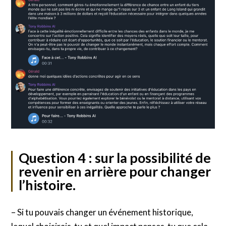
Question 4 : sur la possibilité de
revenir en arrière pour changer
l’histoire.
– Si tu pouvais changer un événement historique,