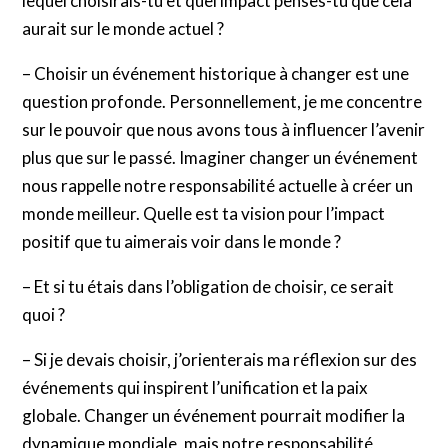
lequel choisirais-tu et quel impact penses-tu que cela
aurait sur le monde actuel ?
– Choisir un événement historique à changer est une
question profonde. Personnellement, je me concentre
sur le pouvoir que nous avons tous à influencer l’avenir
plus que sur le passé. Imaginer changer un événement
nous rappelle notre responsabilité actuelle à créer un
monde meilleur. Quelle est ta vision pour l’impact
positif que tu aimerais voir dans le monde ?
– Et si tu étais dans l’obligation de choisir, ce serait
quoi ?
– Si je devais choisir, j’orienterais ma réflexion sur des
événements qui inspirent l’unification et la paix
globale. Changer un événement pourrait modifier la
dynamique mondiale, mais notre responsabilité