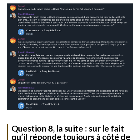
Question 8, la suite : sur le fait
qu’il réponde toujours à côté de