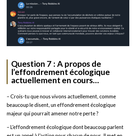
Question 7 : A propos de
l’effondrement écologique
actuellement en cours…
– Crois-tu que nous vivons actuellement, comme
beaucoup le disent, un effondrement écologique
majeur qui pourrait amener notre perte ?
– L’effondrement écologique dont beaucoup parlent
est un appel à l’action pour chacun de nous. Il met en