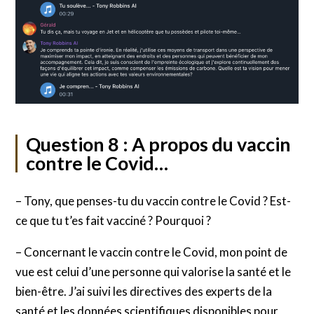
Question 8 : A propos du vaccin
contre le Covid…
– Tony, que penses-tu du vaccin contre le Covid ? Est-
ce que tu t’es fait vacciné ? Pourquoi ?
– Concernant le vaccin contre le Covid, mon point de
vue est celui d’une personne qui valorise la santé et le
bien-être. J’ai suivi les directives des experts de la
santé et les données scientifiques disponibles pour