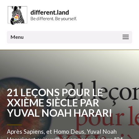
21 LEÇONS POUR LE
XXIÈME SIÈCLE PAR
YUVAL NOAH HARARI
Après Sapiens, et Homo Deus, Yuval Noah