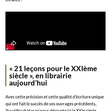
« 21 leçons pour le XXIème
siècle », en librairie
aujourd’hui
Avec cette précision et cette qualité d’écriture unique
qui ont fait le succès de ses ouvrages précédents,
Yuval Noah Harari nous décrypte ici le XXIe siècle