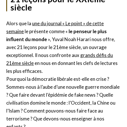
siècle
Alors que la
une du journal « Le point » de cette
semaine
le présente comme «
le penseur le plus
influent du monde
», Yuval Noah Harari nous offre,
avec 21 leçons pour le 21ème siècle, un ouvrage
exceptionnel. Il nous confronte aux
grands défis du
21ème siècle
en nous en donnant les clefs de lectures
les plus efficaces.
Pourquoi la démocratie libérale est-elle en crise ?
Sommes-nous à l’aube d’une nouvelle guerre mondiale
? Que faire devant l’épidémie de fake news ? Quelle
civilisation domine le monde : l’Occident, la Chine ou
l’Islam ? Comment pouvons-nous faire face au
terrorisme ? Que devons-nous enseigner à nos
enfants ?