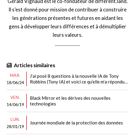
Gérald Vignaud est le co-fondateur de different.land.
Il s’est donné pour mission de contribuer à construire
les générations présentes et futures en aidant les
gens à développer leurs différences et à démultiplier
leurs valeurs.
Articles similaires
MAR.
J’ai posé 8 questions à la nouvelle IA de Tony
Robbins (Tony IA) et voici ce qu’elle m’a répondu…
18/06/24
VEN.
Black Mirror et les dérives des nouvelles
technologies
14/06/19
LUN.
Journée mondiale de la protection des données
28/01/19