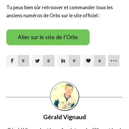
Tu peux bien sûr retrouver et commander tous les
anciens numéros de Orbs sur le site officiel :
Aller sur le site de l’Orbs
0
0
0
4
Gérald Vignaud