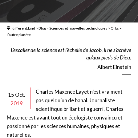
different.land
>
Blog
>
Sciences et nouvelles technologies
>
Orbs –
L’autre planète
L’escalier de la science est l’échelle de Jacob, il ne s’achève
qu’aux pieds de Dieu.
Albert Einstein
Charles Maxence Layet n’est vraiment
15 Oct.
pas quelqu’un de banal. Journaliste
2019
scientifique brillant et aguerri, Charles
Maxence est avant tout un écologiste convaincu et
passionné par les sciences humaines, physiques et
naturelles.