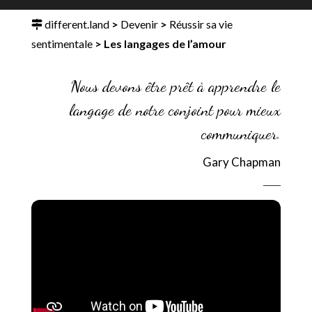
different.land
>
Devenir
>
Réussir sa vie
sentimentale
>
Les langages de l’amour
Nous devons être prêt à apprendre le
langage de notre conjoint pour mieux
communiquer.
Gary Chapman