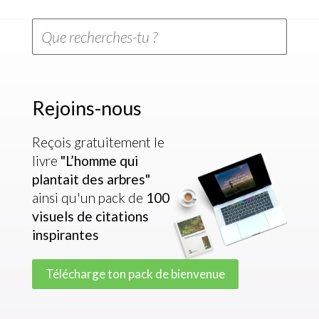
Rejoins-nous
Reçois gratuitement le
livre
"L’homme qui
plantait des arbres"
ainsi qu'un pack de
100
visuels de citations
inspirantes
Télécharge ton pack de bienvenue