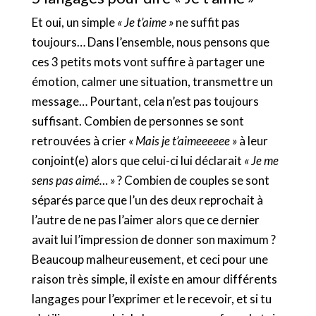
Et oui, un simple
« Je t’aime »
ne suffit pas
toujours… Dans l’ensemble, nous pensons que
ces 3 petits mots vont suffire à partager une
émotion, calmer une situation, transmettre un
message… Pourtant, cela n’est pas toujours
suffisant. Combien de personnes se sont
retrouvées à crier
« Mais je t’aimeeeeee »
à leur
conjoint(e) alors que celui-ci lui déclarait
« Je me
sens pas aimé… »
? Combien de couples se sont
séparés parce que l’un des deux reprochait à
l’autre de ne pas l’aimer alors que ce dernier
avait lui l’impression de donner son maximum ?
Beaucoup malheureusement, et ceci pour une
raison très simple, il existe en amour différents
langages pour l’exprimer et le recevoir, et si tu