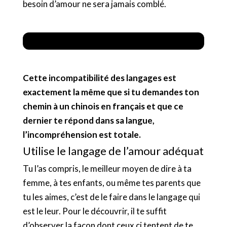
besoin d’amour ne sera jamais comblé.
Cette incompatibilité des langages est
exactement la même que si tu demandes ton
chemin à un chinois en français et que ce
dernier te répond dans sa langue,
l’incompréhension est totale.
Utilise le langage de l’amour adéquat
Tu l’as compris, le meilleur moyen de dire à ta
femme, à tes enfants, ou même tes parents que
tu les aimes, c’est de le faire dans le langage qui
est le leur. Pour le découvrir, il te suffit
d’observer la façon dont ceux ci tentent de te