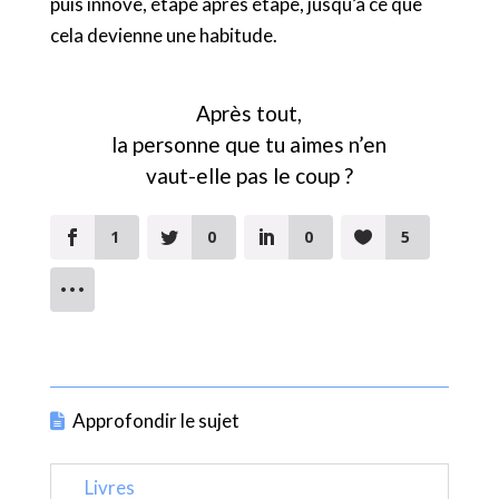
puis innove, étape après étape, jusqu’à ce que
cela devienne une habitude.
Après tout,
la personne que tu aimes n’en
vaut-elle pas le coup ?
1
0
0
5
Approfondir le sujet
Livres