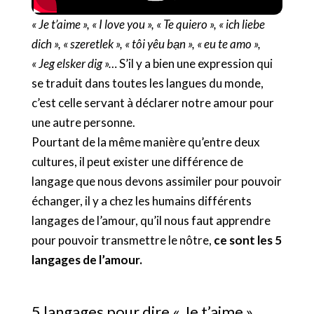
« Je t’aime », « I love you », « Te quiero », « ich liebe
dich », « szeretlek », « tôi yêu bạn », « eu te amo »,
« Jeg elsker dig »…
S’il y a bien une expression qui
se traduit dans toutes les langues du monde,
c’est celle servant à déclarer notre amour pour
une autre personne.
Pourtant de la même manière qu’entre deux
cultures, il peut exister une différence de
langage que nous devons assimiler pour pouvoir
échanger, il y a chez les humains différents
langages de l’amour, qu’il nous faut apprendre
pour pouvoir transmettre le nôtre,
ce sont les 5
langages de l’amour.
5 langages pour dire « Je t’aime »