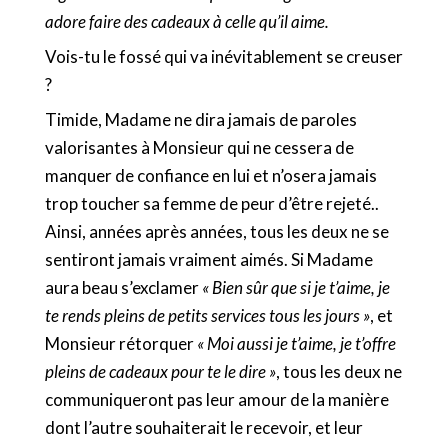
adore faire des cadeaux à celle qu’il aime.
Vois-tu le fossé qui va inévitablement se creuser
?
Timide, Madame ne dira jamais de paroles
valorisantes à Monsieur qui ne cessera de
manquer de confiance en lui et n’osera jamais
trop toucher sa femme de peur d’être rejeté..
Ainsi, années après années, tous les deux ne se
sentiront jamais vraiment aimés. Si Madame
aura beau s’exclamer
« Bien sûr que si je t’aime, je
te rends pleins de petits services tous les jours »
, et
Monsieur rétorquer
« Moi aussi je t’aime, je t’offre
pleins de cadeaux pour te le dire »
, tous les deux ne
communiqueront pas leur amour de la manière
dont l’autre souhaiterait le recevoir, et leur