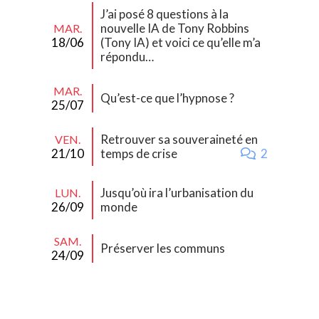
J’ai posé 8 questions à la
nouvelle IA de Tony Robbins
MAR.
18/06
(Tony IA) et voici ce qu’elle m’a
répondu…
MAR.
Qu’est-ce que l’hypnose ?
25/07
Retrouver sa souveraineté en
VEN.
21/10
temps de crise
2
Jusqu’où ira l’urbanisation du
LUN.
26/09
monde
SAM.
Préserver les communs
24/09