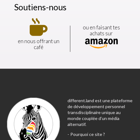
Soutiens-nous
ou en faisant tes
achats sur
en nous offrant un
café
different.land est une plateforme
de développement personnel
transdisciplinaire unique au
monde couplée d’un média
alternatif.
Pourquoi ce site ?