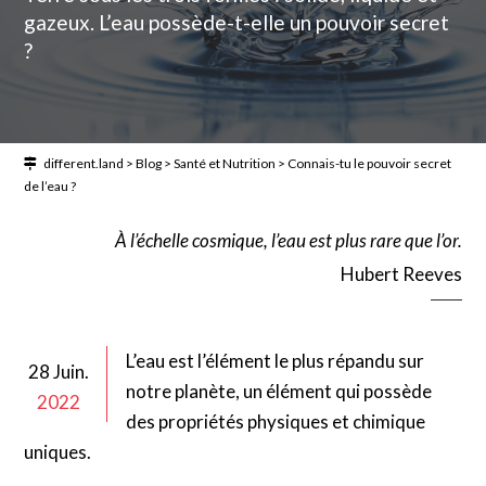
gazeux. L’eau possède-t-elle un pouvoir secret
?
different.land
>
Blog
>
Santé et Nutrition
>
Connais-tu le pouvoir secret
de l’eau ?
À l’échelle cosmique, l’eau est plus rare que l’or.
Hubert Reeves
L’eau est l’élément le plus répandu sur
28 Juin.
notre planète, un élément qui possède
2022
des propriétés physiques et chimique
uniques.