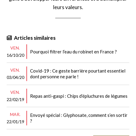
leurs valeurs.
Articles similaires
VEN.
Pourquoi filtrer l’eau du robinet en France ?
16/10/20
VEN.
Covid-19 : Ce geste barrière pourtant essentiel
dont personne ne parle !
03/04/20
VEN.
Repas anti-gaspi : Chips d’épluchures de légumes
22/02/19
MAR.
Envoyé spécial : Glyphosate, comment s’en sortir
?
22/01/19