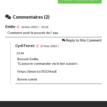
Commentaires (2)
Emilie
16 Nov. 2022
16:32
Comment avoir le pouvoir de l’ eau
Reply to this Comment
Cyril Ferret
27 Nov. 2022
20:44
Bonsoir Emilie,
Tu peux le commander via le lien suivant :
https://amzn.to/3GOAeuE
Bonne soirée