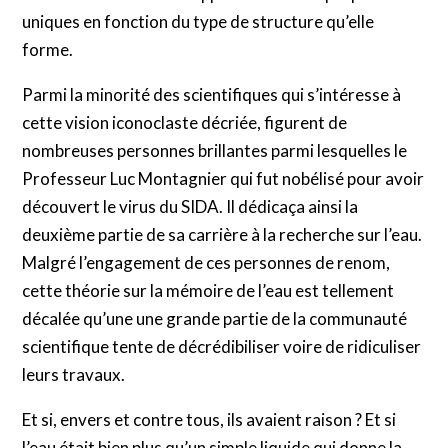
uniques en fonction du type de structure qu’elle
forme.
Parmi la minorité des scientifiques qui s’intéresse à
cette vision iconoclaste décriée, figurent de
nombreuses personnes brillantes parmi lesquelles le
Professeur Luc Montagnier qui fut nobélisé pour avoir
découvert le virus du SIDA. Il dédicaça ainsi la
deuxième partie de sa carrière à la recherche sur l’eau.
Malgré l’engagement de ces personnes de renom,
cette théorie sur la mémoire de l’eau est tellement
décalée qu’une une grande partie de la communauté
scientifique tente de décrédibiliser voire de ridiculiser
leurs travaux.
Et si, envers et contre tous, ils avaient raison ? Et si
l’eau était bien plus qu’un simple liquide qui donne la