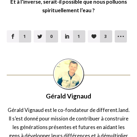
Et à l’inverse, serait-il possible que nous polluons
spirituellement l’eau ?
1
0
1
3
Gérald Vignaud
Gérald Vignaud est le co-fondateur de different.land.
Il s’est donné pour mission de contribuer à construire
les générations présentes et futures en aidant les
gens à développer leurs différences et à démultiplier