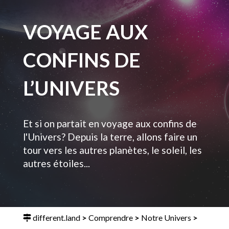
VOYAGE AUX
CONFINS DE
L’UNIVERS
Et si on partait en voyage aux confins de
l'Univers? Depuis la terre, allons faire un
tour vers les autres planètes, le soleil, les
autres étoiles...
different.land
>
Comprendre
>
Notre Univers
>