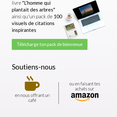
livre
"L’homme qui
plantait des arbres"
ainsi qu'un pack de
100
visuels de citations
inspirantes
Télécharge ton pack de bienvenue
Soutiens-nous
ou en faisant tes
achats sur
en nous offrant un
café