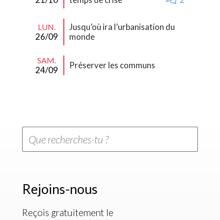
Jusqu’où ira l’urbanisation du
LUN.
26/09
monde
SAM.
Préserver les communs
24/09
Rejoins-nous
Reçois gratuitement le