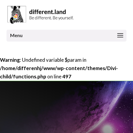
Warning
: Undefined variable $param in
/home/differenhj/www/wp-content/themes/Divi-
child/functions.php
on line
497