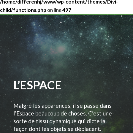
/home/differenhj/www/wp-content/themes/Divi-
child/functions.php
on line
497
L’ESPACE
Malgré les apparences, il se passe dans
l’Espace beaucoup de choses. C’est une
sorte de tissu dynamique qui dicte la
façon dont les objets se déplacent.