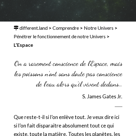
different.land
>
Comprendre
>
Notre Univers
>
Pénétrer le fonctionnement de notre Univers
>
L’Espace
On a rarement conscience de l’Espace, mais
les poissons n’ont sans doute pas conscience
de l’eau alors qu’il vivent dedans…
S. James Gates Jr.
Que reste-t-il si l’on enlève tout. Je veux dire ici
si l’on fait disparaitre absolument tout ce qui
existe, toute la matière. Toutes les planètes, les