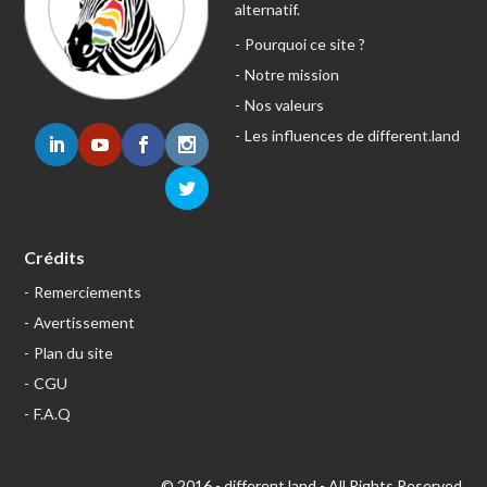
alternatif.
Pourquoi ce site ?
Notre mission
Nos valeurs
Les influences de different.land
Crédits
Remerciements
Avertissement
Plan du site
CGU
F.A.Q
© 2016 - different.land - All Rights Reserved