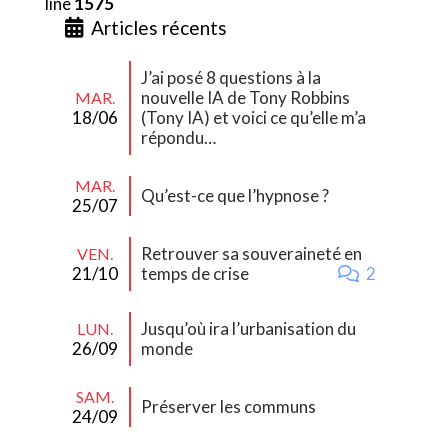
line
1575
Articles récents
J’ai posé 8 questions à la
nouvelle IA de Tony Robbins
MAR.
18/06
(Tony IA) et voici ce qu’elle m’a
répondu…
MAR.
Qu’est-ce que l’hypnose ?
25/07
Retrouver sa souveraineté en
VEN.
21/10
temps de crise
2
Jusqu’où ira l’urbanisation du
LUN.
26/09
monde
SAM.
Préserver les communs
24/09