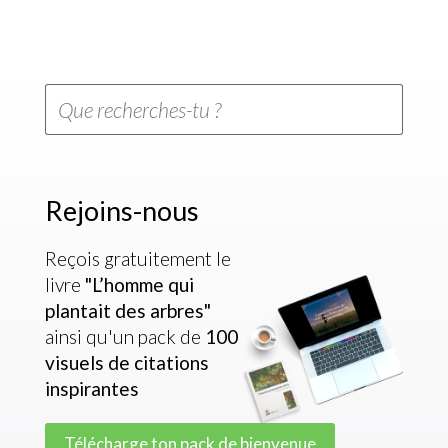
Rejoins-nous
Reçois gratuitement le
livre
"L’homme qui
plantait des arbres"
ainsi qu'un pack de
100
visuels de citations
inspirantes
Télécharge ton pack de bienvenue