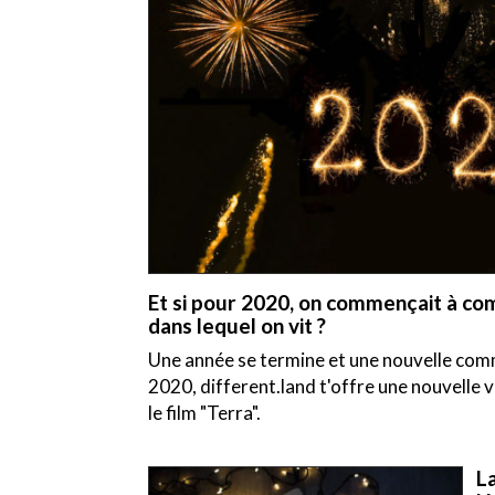
Et si pour 2020, on commençait à c
dans lequel on vit ?
Une année se termine et une nouvelle com
2020, different.land t'offre une nouvelle v
le film "Terra".
L