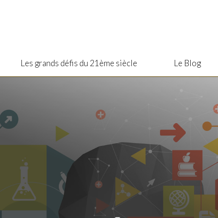
Les grands défis du 21ème siècle
Le Blog