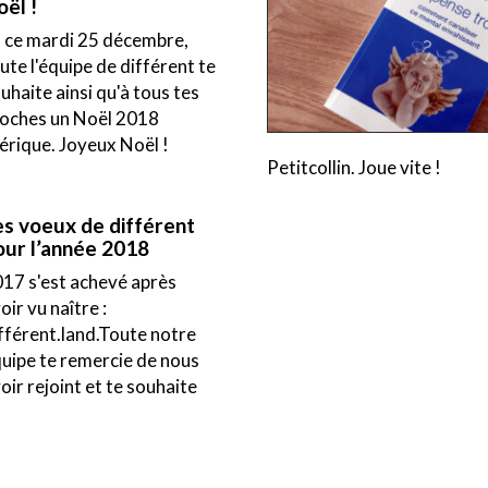
ël !
 ce mardi 25 décembre,
ute l'équipe de différent te
uhaite ainsi qu'à tous tes
oches un Noël 2018
érique. Joyeux Noël !
Petitcollin. Joue vite !
es voeux de différent
our l’année 2018
17 s'est achevé après
oir vu naître :
fférent.land.Toute notre
uipe te remercie de nous
oir rejoint et te souhaite