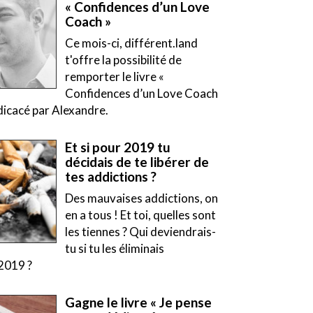
« Confidences d’un Love
Coach »
Ce mois-ci, différent.land
t'offre la possibilité de
remporter le livre «
Confidences d’un Love Coach
icacé par Alexandre.
Et si pour 2019 tu
décidais de te libérer de
tes addictions ?
Des mauvaises addictions, on
en a tous ! Et toi, quelles sont
les tiennes ? Qui deviendrais-
tu si tu les éliminais
2019 ?
Gagne le livre « Je pense