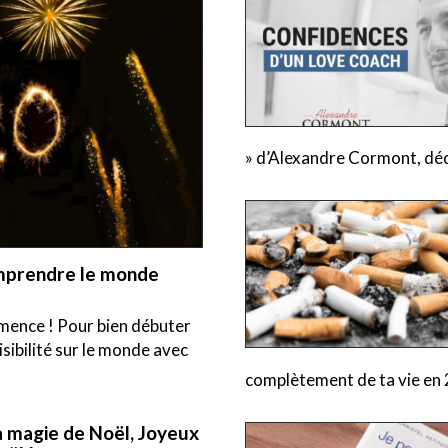
» d’Alexandre Cormont, déd
omprendre le monde
mence ! Pour bien débuter
isibilité sur le monde avec
complètement de ta vie en 
a magie de Noël, Joyeux