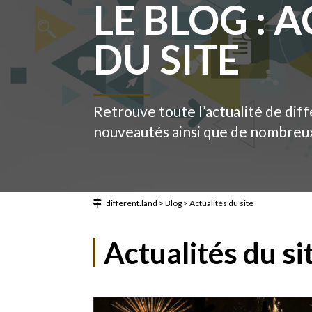
LE BLOG : 
DU SITE
Retrouve toute l’actualité de diff
nouveautés ainsi que de nombreux 
different.land
>
Blog
>
Actualités du site
Actualités du si