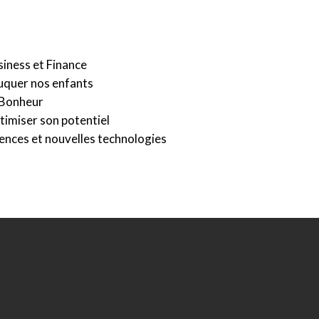
siness et Finance
uquer nos enfants
 Bonheur
timiser son potentiel
ences et nouvelles technologies