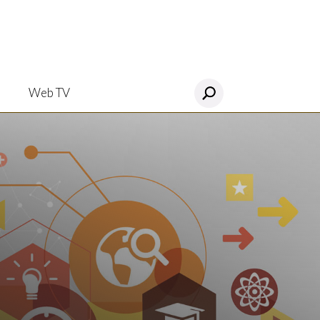
Web TV