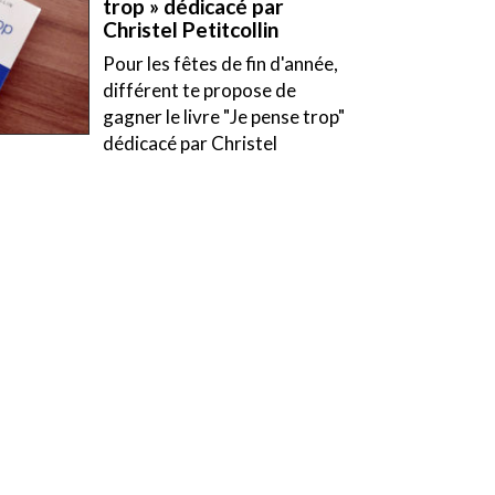
trop » dédicacé par
Christel Petitcollin
Pour les fêtes de fin d'année,
différent te propose de
gagner le livre "Je pense trop"
dédicacé par Christel