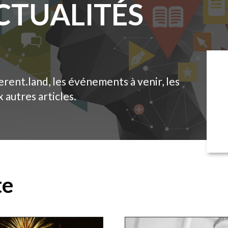
ACTUALITÉS
erent.land, les événements à venir, les
autres articles.
te