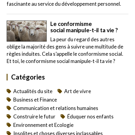
fascinante au service du développement personnel.
Le conformisme
social manipule-t-il ta vie ?
La peur du regard des autres
oblige la majorité des gens à suivre une multitude de
règles induites. Cela s’appelle le conformisme social.
Et toi, le conformisme social manipule-t-il ta vie ?
Catégories
Actualités du site
Art de vivre
Business et Finance
Communication et relations humaines
Construire le futur
Éduquer nos enfants
Environnement et Ecologie
Insolites et choses diverses inclassables