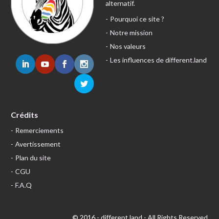
alternatif.
Pourquoi ce site ?
Notre mission
Nos valeurs
Les influences de different.land
Crédits
Remerciements
Avertissement
Plan du site
CGU
F.A.Q
© 2016 - different.land - All Rights Reserved