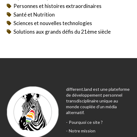
Personnes et histoires extraordinaires
Santé et Nutrition
Sciences et nouvelles technologies
Solutions aux grands défis du 21ème siècle
different.land est une plateforme
de développement personnel
transdisciplinaire unique au
monde couplée d’un média
alternatif.
Pourquoi ce site ?
Notre mission