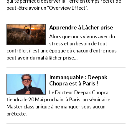
qui te permet d'observer la Terre en temps réél et de
peut-être avoir un "Overview Effect".
Apprendre à Lâcher prise
Alors que nous vivons avec du
stress et un besoin de tout
contrôler, il est une époque où chacun d’entre nous
peut avoir du mal à lâcher prise…
Immanquable : Deepak
Chopra est à Paris !
Le Docteur Deepak Chopra
tiendra le 20 Mai prochain, à Paris, un séminaire
Master class unique à ne manquer sous aucun
prétexte.