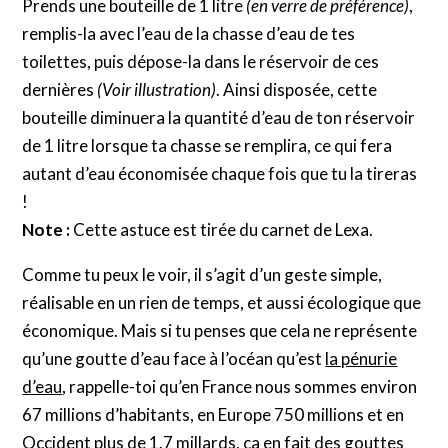
Prends une bouteille de 1 litre
(en verre de préférence)
,
remplis-la avec l’eau de la chasse d’eau de tes
toilettes, puis dépose-la dans le réservoir de ces
dernières
(Voir illustration)
. Ainsi disposée, cette
bouteille diminuera la quantité d’eau de ton réservoir
de 1 litre lorsque ta chasse se remplira, ce qui fera
autant d’eau économisée chaque fois que tu la tireras
!
Note :
Cette astuce est tirée du carnet de Lexa.
Comme tu peux le voir, il s’agit d’un geste simple,
réalisable en un rien de temps, et aussi écologique que
économique. Mais si tu penses que cela ne représente
qu’une goutte d’eau face à l’océan qu’est
la pénurie
d’eau
, rappelle-toi qu’en France nous sommes environ
67 millions d’habitants, en Europe 750 millions et en
Occident plus de 1.7 millards, ça en fait des gouttes