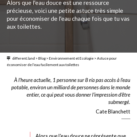
Alors que l'eau douce est une ressource
précieuse, voici une petite astuce très simple
pour économiser de l'eau chaque fois que tu vas
aux toilettes.
different.land
>
Blog
>
Environnement et Ecologie
>
Astuce pour
économiser de l’eau facilement aux toilettes
À l’heure actuelle, 1 personne sur 8 n’a pas accès à l’eau
potable, environ un milliard de personnes dans le monde
entier, ce qui peut vous donner l’impression d’être
submergé.
Cate Blanchett
Alors que l’eau douce ne réprésente que