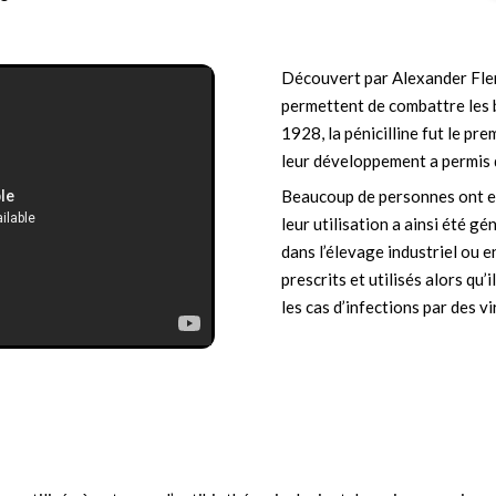
Découvert par Alexander Flem
permettent de combattre les b
1928, la pénicilline fut le pr
leur développement a permis 
Beaucoup de personnes ont eu
leur utilisation a ainsi été 
dans l’élevage industriel ou e
prescrits et utilisés alors qu’
les cas d’infections par des vi