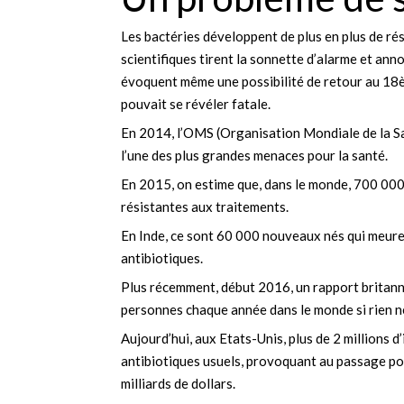
Les bactéries développent de plus en plus de rés
scientifiques tirent la sonnette d’alarme et an
évoquent même une possibilité de retour au 18èm
pouvait se révéler fatale.
En 2014, l’OMS (Organisation Mondiale de la Sa
l’une des plus grandes menaces pour la santé.
En 2015, on estime que, dans le monde, 700 000
résistantes aux traitements.
En Inde, ce sont 60 000 nouveaux nés qui meure
antibiotiques.
Plus récemment, début 2016, un rapport britanni
personnes chaque année dans le monde si rien n
Aujourd’hui, aux Etats-Unis, plus de 2 millions 
antibiotiques usuels, provoquant au passage po
milliards de dollars.