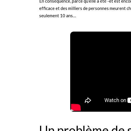
En conséquence, parce qu’elle a été -et est enco
efficace et des milliers de personnes meurent ch
seulement 10 ans…
Un problème de 