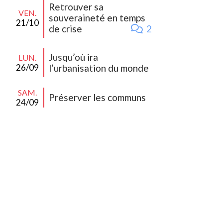
Retrouver sa
VEN.
souveraineté en temps
21/10
de crise
2
Jusqu’où ira
LUN.
26/09
l’urbanisation du monde
SAM.
Préserver les communs
24/09