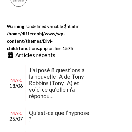
Warning
: Undefined variable $html in
/home/differenhj/www/wp-
content/themes/Divi-
child/functions.php
on line
1575
Articles récents
J’ai posé 8 questions à
la nouvelle IA de Tony
MAR.
Robbins (Tony IA) et
18/06
voici ce qu’elle m’a
répondu…
Qu’est-ce que l’hypnose
MAR.
25/07
?