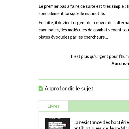
Le premier pas à faire de suite est très simple : 
spécialement lorsqu’elle est inutile.
Ensuite, il devient urgent de trouver des altern
cannibales, des molécules de combat venant tou
pistes évoquées par les chercheurs…
Il est plus qu’urgent pour l’hu
Aurons-n
Approfondir le sujet
Livres
La résistance des bactéri
antibiotiques de Jean-Mar