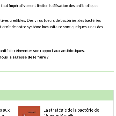
Il faut impérativement limiter l’utilisation des antibiotiques,
atives crédibles. Des virus tueurs de bactéries, des bactéries
t droit de notre système immunitaire sont quelques-unes des
manité de réinventer son rapport aux antibiotiques.
ous la sagesse de le faire ?
es aux
La stratégie de la bactérie de
ie
Quentin Ravelli