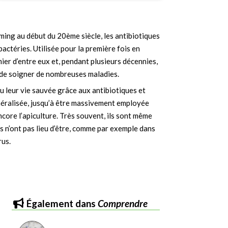
ing au début du 20ème siècle, les antibiotiques
actéries. Utilisée pour la première fois en
emier d’entre eux et, pendant plusieurs décennies,
de soigner de nombreuses maladies.
 leur vie sauvée grâce aux antibiotiques et
généralisée, jusqu’à être massivement employée
ncore l’apiculture. Très souvent, ils sont même
ils n’ont pas lieu d’être, comme par exemple dans
rus.
également dans
Comprendre