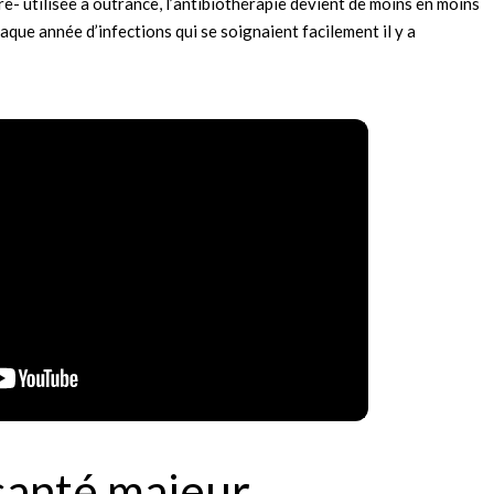
re- utilisée à outrance, l’antibiothérapie devient de moins en moins
aque année d’infections qui se soignaient facilement il y a
santé majeur