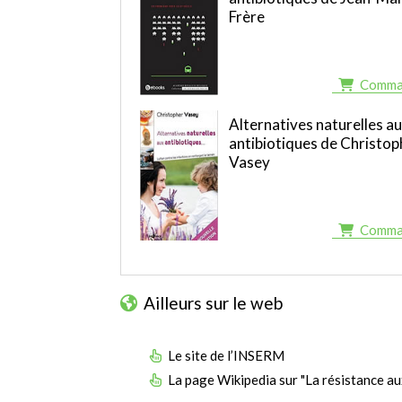
Frère
Comma
Alternatives naturelles a
antibiotiques de Christop
Vasey
Comma
Ailleurs sur le web
Le site de l’INSERM
La page Wikipedia sur "La résistance au