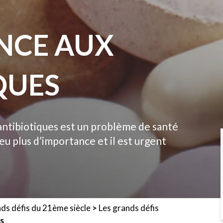
ANCE AUX
QUES
antibiotiques est un problème de santé
eu plus d’importance et il est urgent
nds défis du 21ème siècle
>
Les grands défis
es