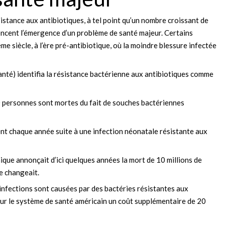
istance aux antibiotiques, à tel point qu’un nombre croissant de
noncent l’émergence d’un problème de santé majeur. Certains
e siècle, à l’ère pré-antibiotique, où la moindre blessure infectée
nté) identifia la résistance bactérienne aux antibiotiques comme
 personnes sont mortes du fait de souches bactériennes
nt chaque année suite à une infection néonatale résistante aux
que annonçait d’ici quelques années la mort de 10 millions de
e changeait.
d’infections sont causées par des bactéries résistantes aux
ur le système de santé américain un coût supplémentaire de 20