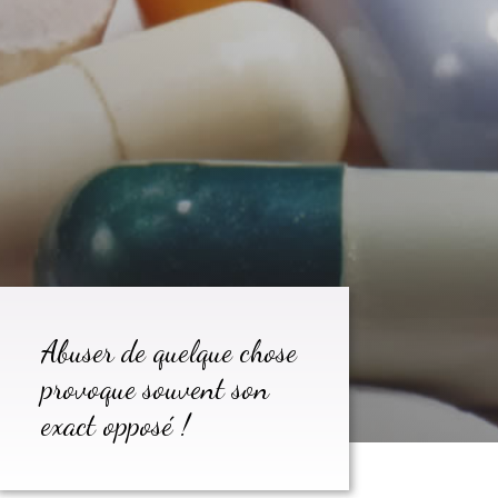
Abuser de quelque chose
provoque souvent son
exact opposé !