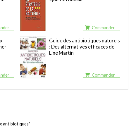
nder
Commander
ux
Guide des antibiotiques naturels
her
: Des alternatives efficaces de
Line Martin
nder
Commander
x antibiotiques"