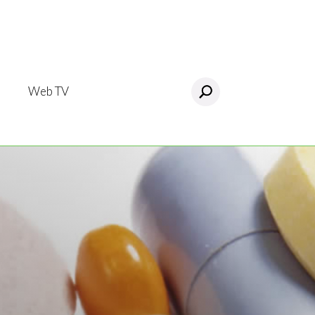
Web TV