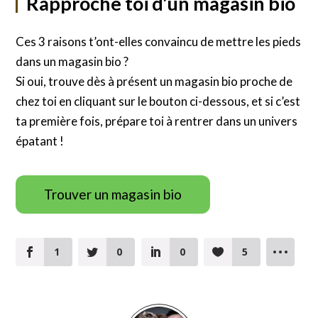
Rapproche toi d’un magasin bio
Ces 3 raisons t’ont-elles convaincu de mettre les pieds
dans un magasin bio ?
Si oui, trouve dès à présent un magasin bio proche de
chez toi en cliquant sur le bouton ci-dessous, et si c’est
ta première fois, prépare toi à rentrer dans un univers
épatant !
Trouver un magasin bio
1
0
0
5