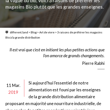
la vague du bio, voici 3 raisons de préférer les
magasins Bio plutôt que les grandes enseignes.
different.land
>
Blog
>
Art de vivre
>
3 raisons de préférer les magasins
Bio à la grande distribution
Il est vrai que c’est en initiant les plus petites actions que
l’on amorce de grands changements.
Pierre Rabhi
Si aujourd’hui l’essentiel de notre
11 Mar.
alimentation est founi par les enseignes
2019
de la grande distribution alimentaire
proposant en majorité une nourriture industrielle, de