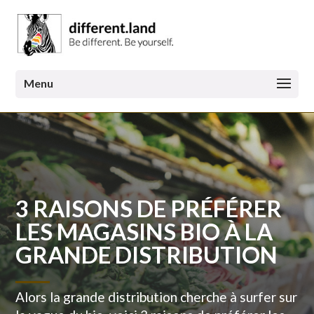
3 RAISONS DE PRÉFÉRER
LES MAGASINS BIO À LA
GRANDE DISTRIBUTION
Alors la grande distribution cherche à surfer sur