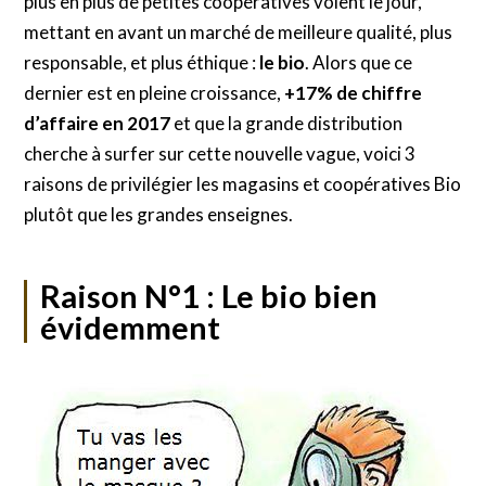
plus en plus de petites coopératives voient le jour,
mettant en avant un marché de meilleure qualité, plus
responsable, et plus éthique :
le bio
. Alors que ce
dernier est en pleine croissance,
+17% de chiffre
d’affaire en 2017
et que la grande distribution
cherche à surfer sur cette nouvelle vague, voici 3
raisons de privilégier les magasins et coopératives Bio
plutôt que les grandes enseignes.
Raison N°1 : Le bio bien
évidemment