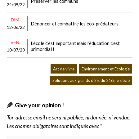
Préserver les communs
24/09/22
DIM.
Dénoncer et combattre les éco-prédateurs
12/06/22
VEN.
L’école c’est important mais l’éducation c’est
primordial !
10/07/20
Art de vivre
Environnement et Ecologie
Solutions aux grands défis du 21ème siècle
Give your opinion !
Ton adresse email ne sera ni publiée, ni donnée, ni vendue.
Les champs obligatoires sont indiqués avec *