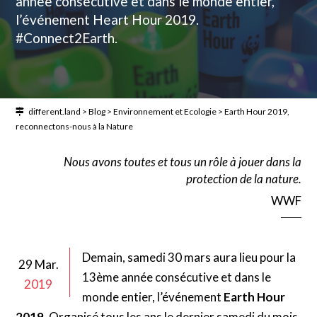
année consécutive et dans le monde entier,
l’événement Heart Hour 2019.
#Connect2Earth.
different.land
>
Blog
>
Environnement et Ecologie
>
Earth Hour 2019,
reconnectons-nous à la Nature
Nous avons toutes et tous un rôle à jouer dans la
protection de la nature.
WWF
Demain, samedi 30 mars aura lieu pour la
29 Mar.
13ème année consécutive et dans le
2019
monde entier, l’événement
Earth Hour
2019
. Organisé tous les ans le dernier samedi du mois