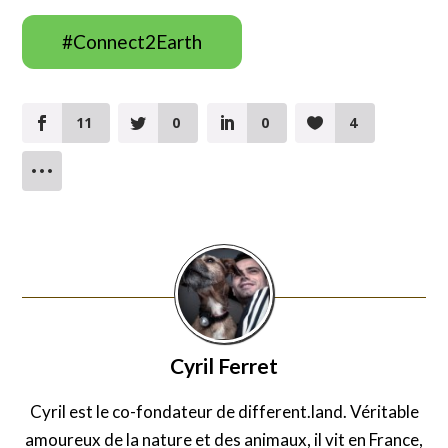
#Connect2Earth
11
0
0
4
Cyril Ferret
Cyril est le co-fondateur de different.land. Véritable
amoureux de la nature et des animaux, il vit en France,